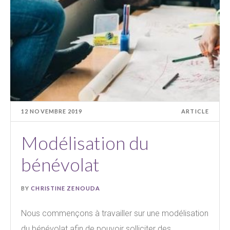
12 NOVEMBRE 2019
ARTICLE
Modélisation du
bénévolat
BY
CHRISTINE ZENOUDA
Nous commençons à travailler sur une modélisation
du bénévolat afin de pouvoir solliciter des