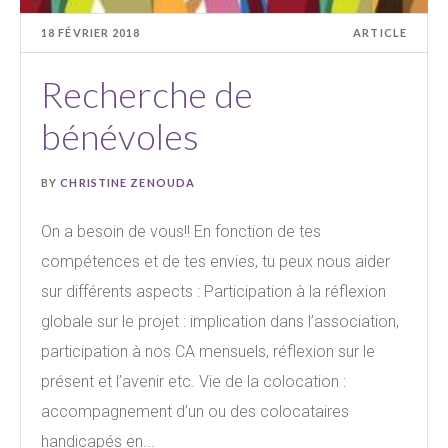
18 FÉVRIER 2018
ARTICLE
Recherche de
bénévoles
BY
CHRISTINE ZENOUDA
On a besoin de vous!! En fonction de tes
compétences et de tes envies, tu peux nous aider
sur différents aspects : Participation à la réflexion
globale sur le projet : implication dans l’association,
participation à nos CA mensuels, réflexion sur le
présent et l’avenir etc. Vie de la colocation :
accompagnement d’un ou des colocataires
handicapés en...