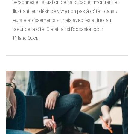
personnes en situation de handicap en montrant et
illustrant leur désir de vivre non pas à côté –dans «
leurs établissements »- mais avec les autres au
cœur de la cité. C’était ainsi l’occasion pour
T’HandiQuoi...