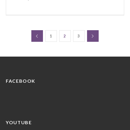
1
2
3
FACEBOOK
YOUTUBE