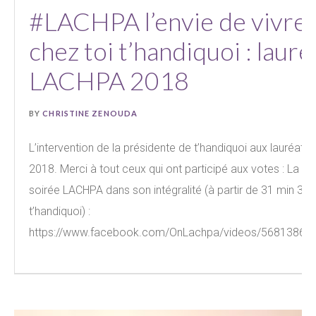
#LACHPA l’envie de vivre
chez toi t’handiquoi : lauré
LACHPA 2018
BY
CHRISTINE ZENOUDA
L’intervention de la présidente de t’handiquoi aux lauréat
2018. Merci à tout ceux qui ont participé aux votes : La vi
soirée LACHPA dans son intégralité (à partir de 31 min 30 
t’handiquoi) :
https://www.facebook.com/OnLachpa/videos/56813865