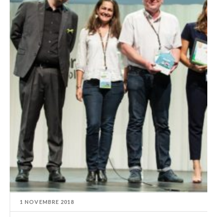
1 NOVEMBRE 2018