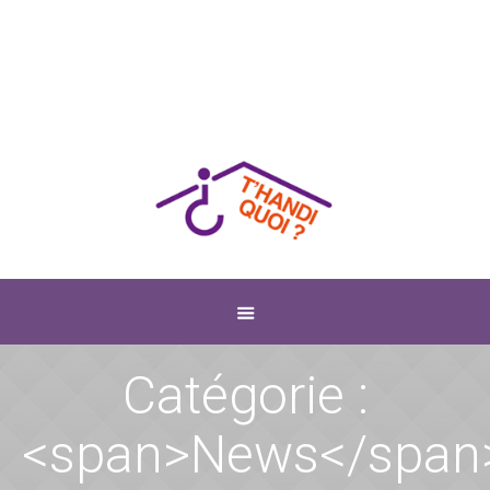
Catégorie :
<span>News</span