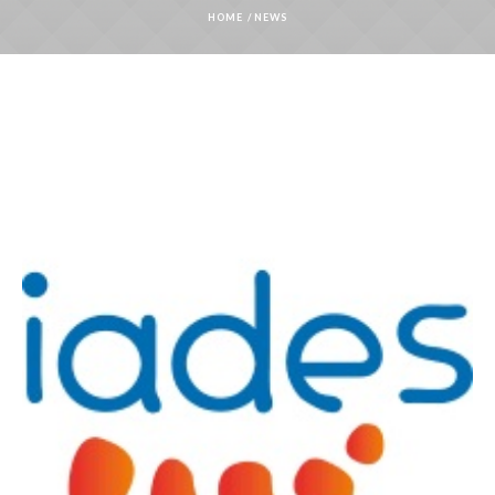
HOME
/
NEWS