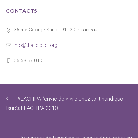
CONTACTS
35 rue George Sand - 91120 Palaiseau
info@thandiquoi.org
06 58 67 01 51
#LACHPA l’envie de vivre chez toi t’handiquoi :
lauréat LACHPA 2018