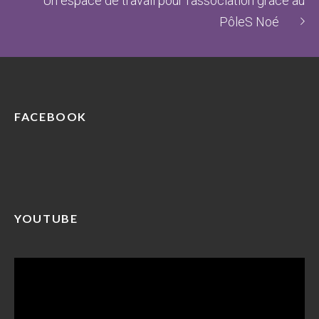
Un espace de travail pour l’association grâce au
PôleS Noé
FACEBOOK
YOUTUBE