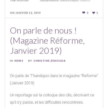
ON
JANVIER 12
,
2019
0
1
On parle de nous !
(Magazine Réforme,
Janvier 2019)
IN
NEWS
BY
CHRISTINE ZENOUDA
On parle de T’handiquoi dans le magazine “Reforme”
(Janvier 2019)
Un reportage sur la colloque des Ulis, décrivant ce
qu’il s’y passe, et les difficultés rencontrées.