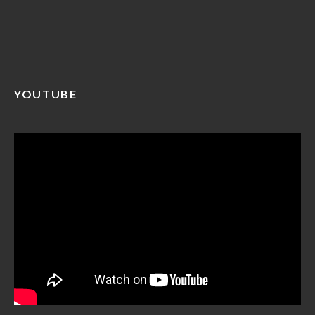
YOUTUBE