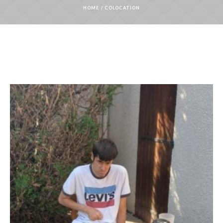
HOME
/
COLOCATION