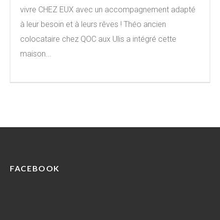
vivre CHEZ EUX avec un accompagnement adapté
à leur besoin et à leurs rêves ! Théo ancien
colocataire chez QOC aux Ulis a intégré cette
maison...
FACEBOOK