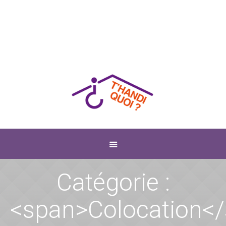
Catégorie :
<span>Colocation<