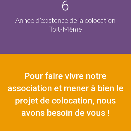
6
Année d’existence de la colocation
Toit-Même
Pour faire vivre notre
association et mener à bien le
projet de colocation, nous
avons besoin de vous !