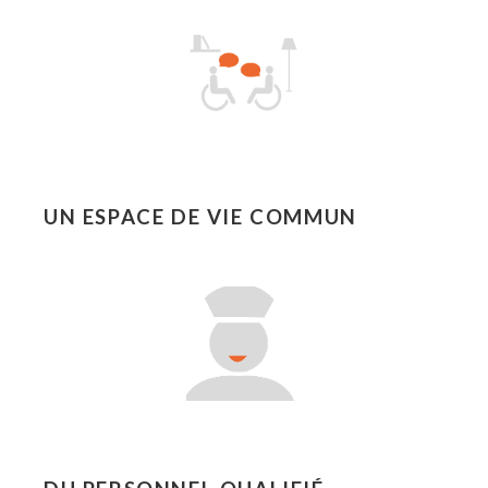
UN ESPACE DE VIE COMMUN