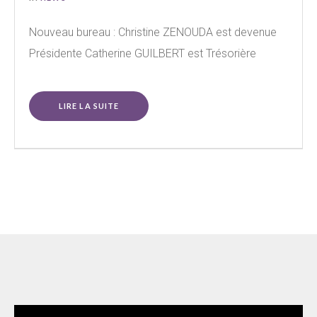
Nouveau bureau : Christine ZENOUDA est devenue
Présidente Catherine GUILBERT est Trésorière
LIRE LA SUITE