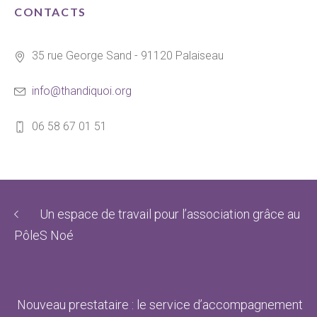
CONTACTS
35 rue George Sand - 91120 Palaiseau
info@thandiquoi.org
06 58 67 01 51
Un espace de travail pour l’association grâce au
PôleS Noé
Nouveau prestataire : le service d’accompagnement