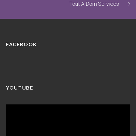
Tout A Dom Services
FACEBOOK
YOUTUBE