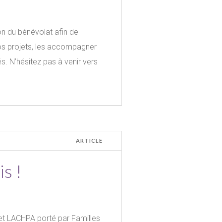
n du bénévolat afin de
nos projets, les accompagner
s. N’hésitez pas à venir vers
ARTICLE
s !
jet LACHPA porté par Familles