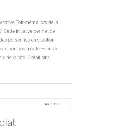
ernative Toit-même lors de la
S. Cette initiative permet de
 des personnes en situation
 vivre non pas à côté –dans «
 de la cité. C’était ainsi
ARTICLE
olat