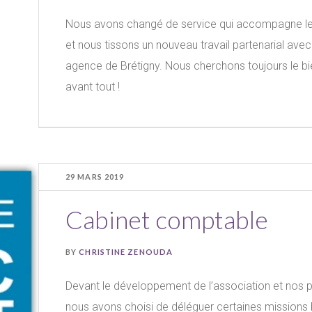
Nous avons changé de service qui accompagne les
et nous tissons un nouveau travail partenarial ave
agence de Brétigny. Nous cherchons toujours le bi
avant tout !
29 MARS 2019
Cabinet comptable
BY
CHRISTINE ZENOUDA
Devant le développement de l’association et nos 
nous avons choisi de déléguer certaines missions b