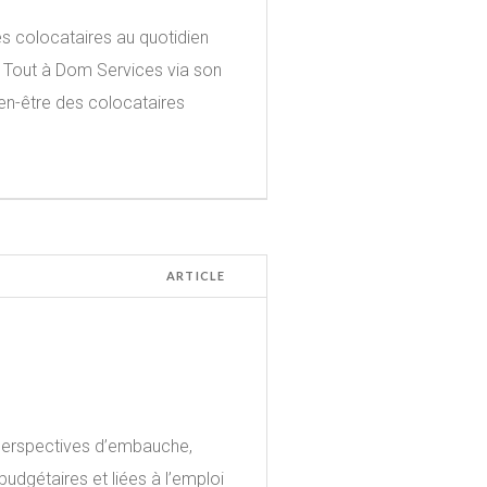
 colocataires au quotidien
c Tout à Dom Services via son
en-être des colocataires
ARTICLE
perspectives d’embauche,
udgétaires et liées à l’emploi