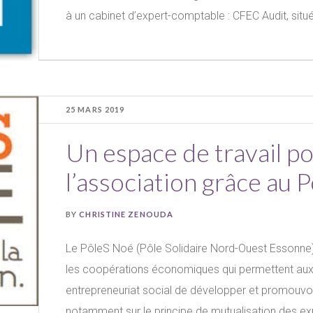
à un cabinet d’expert-comptable : CFEC Audit, situé
25 MARS 2019
Un espace de travail p
l’association grâce au 
BY
CHRISTINE ZENOUDA
Le PôleS Noé (Pôle Solidaire Nord-Ouest Essonne) 
les coopérations économiques qui permettent aux 
entrepreneuriat social de développer et promouvoir
notamment sur le principe de mutualisation des expe