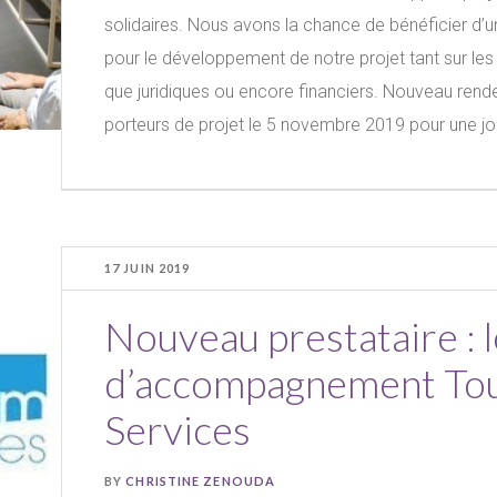
solidaires. Nous avons la chance de bénéficier d
pour le développement de notre projet tant sur l
que juridiques ou encore financiers. Nouveau ren
porteurs de projet le 5 novembre 2019 pour une jo
17 JUIN 2019
Nouveau prestataire : l
d’accompagnement To
Services
BY
CHRISTINE ZENOUDA