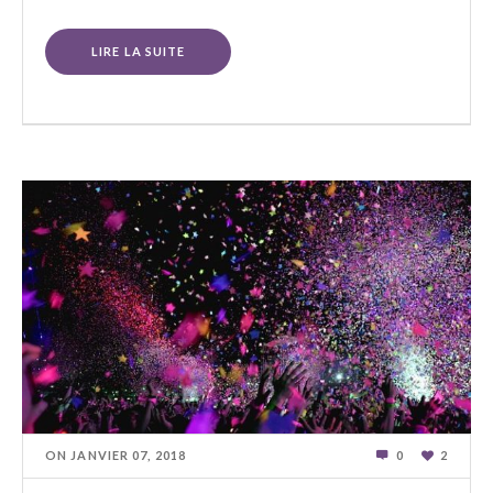
LIRE LA SUITE
ON
JANVIER 07
,
2018
0
2