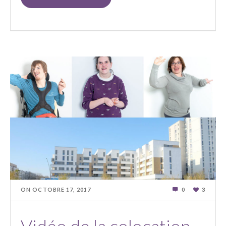
ON
OCTOBRE 17
,
2017
0
3