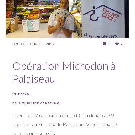
ON
OCTOBRE 08
,
2017
0
2
Opération Microdon à
Palaiseau
IN
NEWS
BY
CHRISTINE ZENOUDA
Opération Microdon du samedi 8 au dimanche 9
octobre au Franprix de Palaiseau. Merci à eux de
nous avoir accueillis...