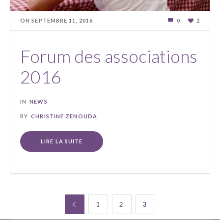
ON
SEPTEMBRE 11
,
2016
0
2
Forum des associations
2016
IN
NEWS
BY
CHRISTINE ZENOUDA
LIRE LA SUITE
1
2
3