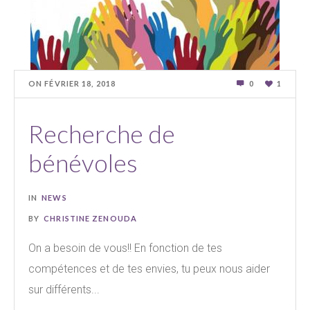
ON
FÉVRIER 18
,
2018
0
1
Recherche de
bénévoles
IN
NEWS
BY
CHRISTINE ZENOUDA
On a besoin de vous!! En fonction de tes
compétences et de tes envies, tu peux nous aider
sur différents...