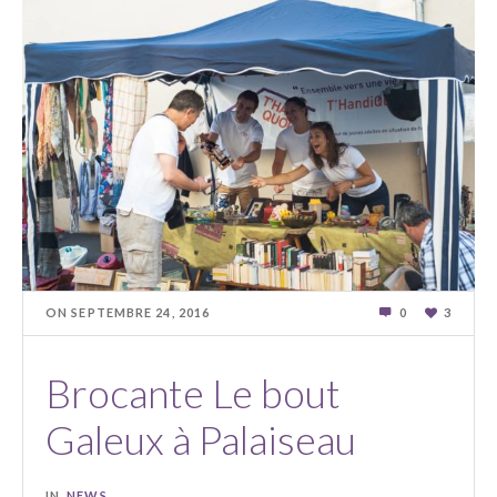
ON
SEPTEMBRE 24
,
2016
0
3
Brocante Le bout
Galeux à Palaiseau
IN
NEWS